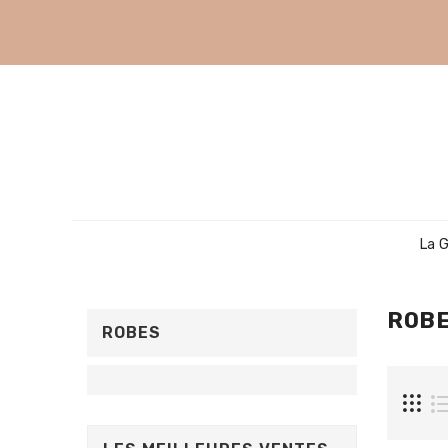
La 
ROB
ROBES