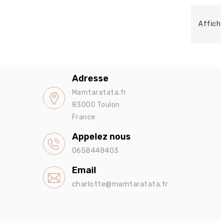
Affich
Adresse
Mamtaratata.fr
83000 Toulon
France
Appelez nous
0658448403
Email
charlotte@mamtaratata.fr