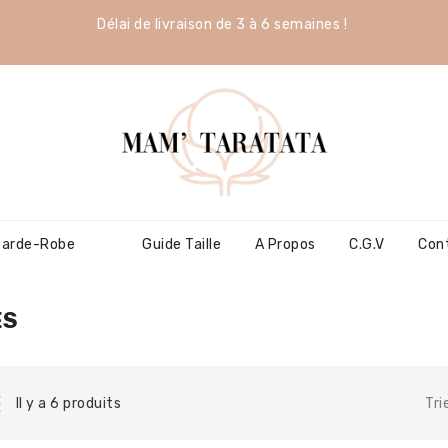
Délai de livraison de 3 à 6 semaines !
Garde-Robe
Guide Taille
A Propos
C.G.V
Con
ES
Tri
Il y a 6 produits