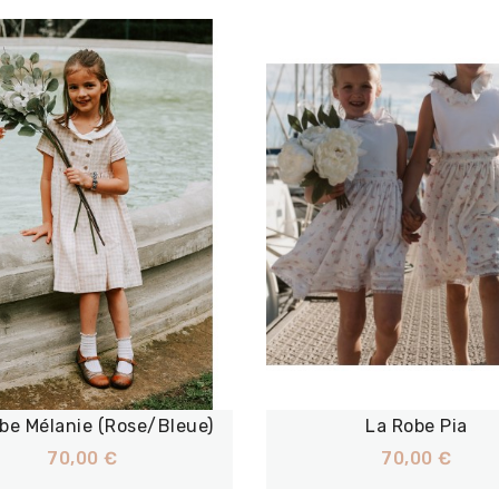
be Mélanie (Rose/bleue)
La Robe Pia
70,00 €
70,00 €