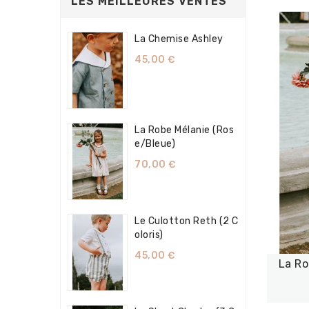
LES MEILLEURES VENTES
La Chemise Ashley
45,00 €
La Robe Mélanie (Ros
E/bleue)
70,00 €
Le Culotton Reth (2 C
Oloris)
45,00 €
La Ro