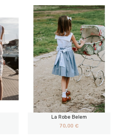
La Robe Belem
70,00 €