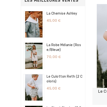
LES MEILLEURES VENTES
La Chemise Ashley
45,00 €
La Robe Mélanie (Ros
E/bleue)
70,00 €
Le Culotton Reth (2 C
Oloris)
45,00 €
Le C