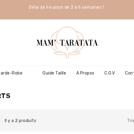
Délai de livraison de 3 à 6 semaines !
Garde-Robe
Guide Taille
A Propos
C.G.V
Con
RTS
Tri
Il y a 2 produits