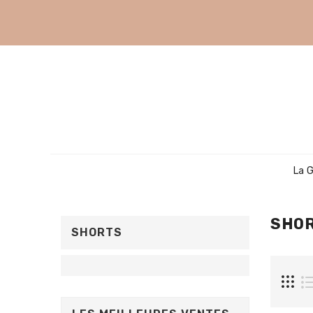
La 
SHO
SHORTS