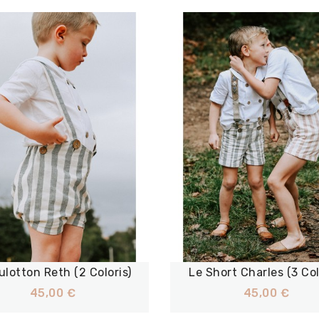
ulotton Reth (2 Coloris)
Le Short Charles (3 Col
45,00 €
45,00 €