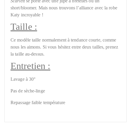
Scarlett
se porte avec une jupe à bretelles ou un
short/bloomer.
Mais nous trouvons l’alliance avec la robe
Katy incroyable !
Taille :
Ce modèle taille normalement à tendance courte, comme
nous les aimons. Si vous hésitez entre deux tailles, prenez
la taille au-dessus.
Entretien :
Lavage à 30°
Pas de sèche-linge
Repassage faible température