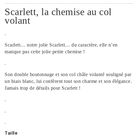
Scarlett, la chemise au col
volant
.
Scarlett… notre jolie Scarlett… du caractère, elle n’en
manque pas cette jolie petite chemise !
.
Son double boutonnage et son col châle volanté souligné par
un biais blanc, lui confèrent tout son charme et son élégance.
Jamais trop de détails pour Scarlett !
.
.
.
Taille